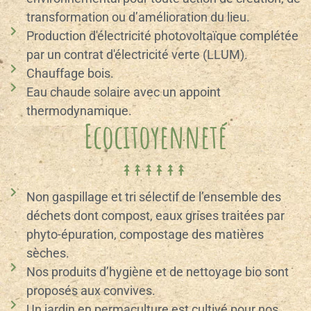
transformation ou d’amélioration du lieu.
Production d'électricité photovoltaïque complétée
par un contrat d'électricité verte (LLUM).
Chauffage bois.
Eau chaude solaire avec un appoint
thermodynamique.
Ecocitoyenneté
Non gaspillage et tri sélectif de l’ensemble des
déchets dont compost, eaux grises traitées par
phyto-épuration, compostage des matières
sèches.
Nos produits d’hygiène et de nettoyage bio sont
proposés aux convives.
Un jardin en permaculture est cultivé pour nos