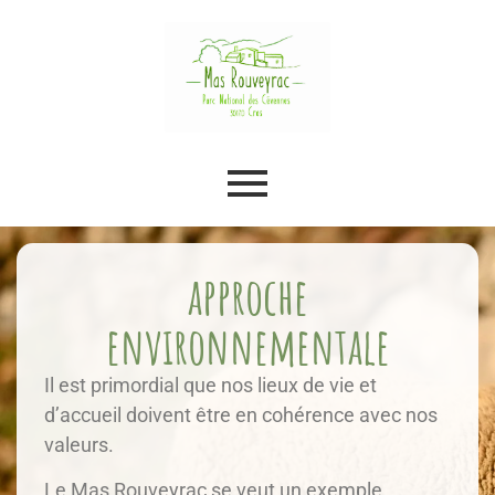
approche
environnementale
Il est primordial que nos lieux de vie et
d’accueil doivent être en cohérence avec nos
valeurs.
Le Mas Rouveyrac se veut un exemple