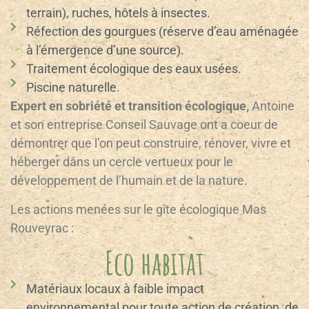
terrain), ruches, hôtels à insectes.
Réfection des gourgues (réserve d’eau aménagée
à l’émergence d’une source).
Traitement écologique des eaux usées.
Piscine naturelle.
Expert en sobriété et transition écologique,
Antoine
et son entreprise Conseil Sauvage ont a coeur de
démontrer que l’on peut construire, rénover, vivre et
héberger dans un cercle vertueux pour le
développement de l’humain et de la nature.
Les actions menées sur le gîte écologique Mas
Rouveyrac :
Eco habitat
Matériaux locaux à faible impact
environnemental pour toute action de création, de