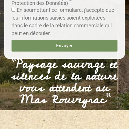
Protection des Données)
En soumettant ce formulaire, j'accepte que
les informations saisies soient exploitées
dans le cadre de la relation commerciale qui
peut en découler.
Envoyer
"Paysage sauvage et
silences de la nature
vous attendent au
Mas Rouveyrac"