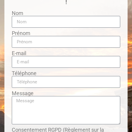
!
Nom
Prénom
E-mail
Téléphone
Message
Consentement RGPD (Règlement sur la